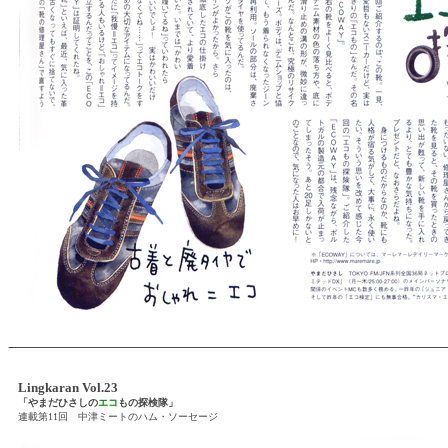
Lingkaran Vol.23
「やまだひさしの
エコ
もの探検隊」
連載第11回 中津ミートのハム・ソーセージ