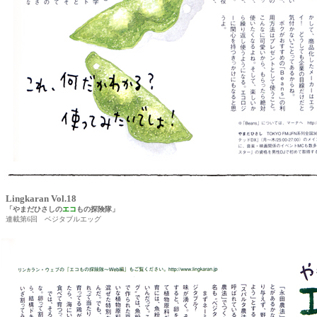
Lingkaran Vol.18
「やまだひさしの
エコ
もの探険隊」
連載第6回 ベジタブルエッグ