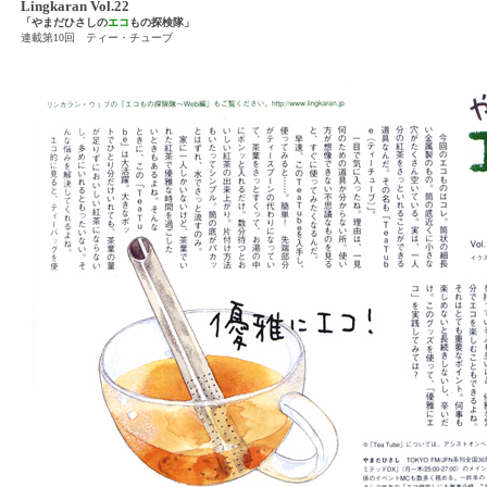
Lingkaran Vol.22
「やまだひさしの
エコ
もの探検隊」
連載第10回 ティー・チューブ