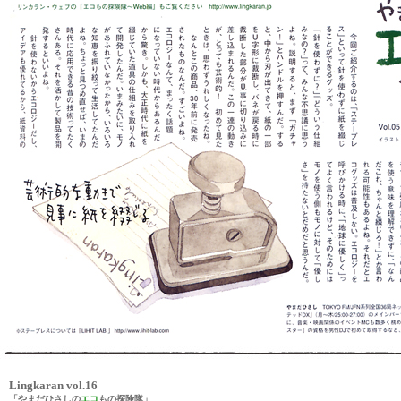
Lingkaran vol.16
「やまだひさしの
エコ
もの探険隊」